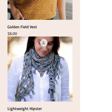
Golden Field Vest
Price
$8.00
Lightweight Hipster