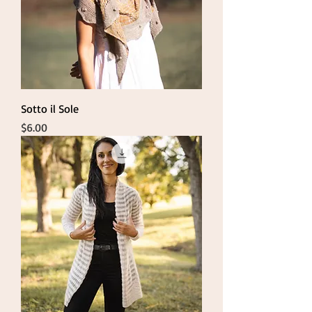
Sotto il Sole
Price
$6.00