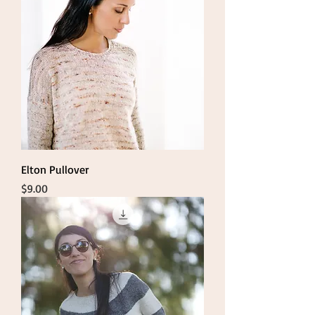
Elton Pullover
Price
$9.00